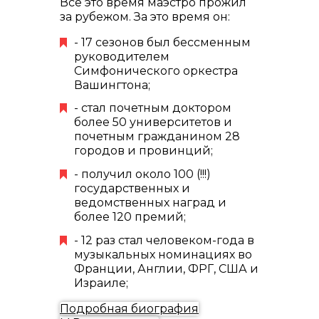
Все это время маэстро прожил
за рубежом. За это время он:
- 17 сезонов был бессменным
руководителем
Симфонического оркестра
Вашингтона;
- стал почетным доктором
более 50 университетов и
почетным гражданином 28
городов и провинций;
- получил около 100 (!!!)
государственных и
ведомственных наград и
более 120 премий;
- 12 раз стал человеком-года в
музыкальных номинациях во
Франции, Англии, ФРГ, США и
Израиле;
Подробная биография