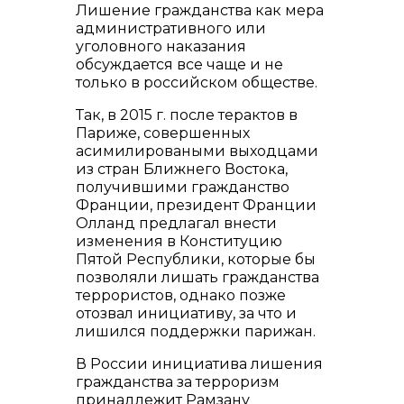
Лишение гражданства как мера
административного или
уголовного наказания
обсуждается все чаще и не
только в российском обществе.
Так, в 2015 г. после терактов в
Париже, совершенных
асимилироваными выходцами
из стран Ближнего Востока,
получившими гражданство
Франции, президент Франции
Олланд предлагал внести
изменения в Конституцию
Пятой Республики, которые бы
позволяли лишать гражданства
террористов, однако позже
отозвал инициативу, за что и
лишился поддержки парижан.
В России инициатива лишения
гражданства за терроризм
принадлежит Рамзану