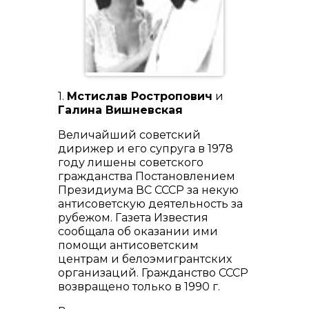
1.
Мстислав Ростропович
и
Галина Вишневская
Величайший советский
дирижер и его супруга в 1978
году лишены советского
гражданства Постановлением
Президиума ВС СССР за некую
антисоветскую деятельность за
рубежом. Газета Известия
сообщала об оказании ими
помощи антисоветским
центрам и белоэмигрантских
организаций. Гражданство СССР
возвращено только в 1990 г.