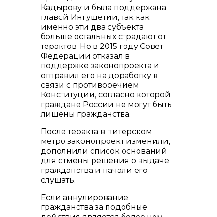
Кадырову и была поддержана
главой Ингушетии, так как
именно эти два субъекта
больше остальных страдают от
терактов. Но в 2015 году Совет
Федерации отказал в
поддержке законопроекта и
отправил его на доработку в
связи с противоречием
Конституции, согласно которой
граждане России не могут быть
лишены гражданства.
После теракта в питерском
метро законопроект изменили,
дополнили список оснований
для отмены решения о выдаче
гражданства и начали его
слушать.
Если аннулирование
гражданства за подобные
действия является более чем