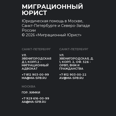
МИГРАЦИОННЫЙ
ЮРИСТ
Юридическая помощь в Москве,
Санкт-Петербурге и Северо-Западе
России
© 2026 «Миграционный Юрист»
САНКТ-ПЕТЕРБУРГ
САНКТ-ПЕТЕРБУРГ
УЛ.
УЛ.
ЗВЕНИГОРОДСКАЯ
ЗВЕНИГОРОДСКАЯ, Д.
Д.1, КОРП.2 -
1, КОРП. 2, ОФ. 526 -
МИГРАЦИОННЫЙ
ОРВП, ВНЖ И
АДВОКАТ
ГРАЖДАНСТВА
+7 812 903-00-99
+7 812 903-00-22
MA@MA-SPB.RU
AV@MA-SPB.RU
МОСКВА
ГОР. ХИМКИ
+7 929 616-00-99
AA@MA-SPB.RU