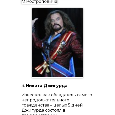
М.Ростроповича
3.
Никита Джигурда
Известен как обладатель самого
непродолжительного
гражданства – целых 5 дней
Джигурда состоял в