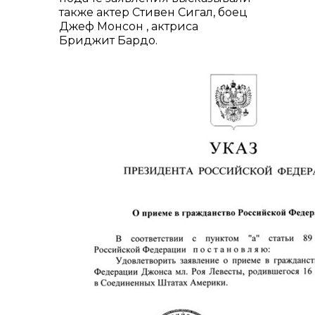
также актер Стивен Сигал, боец
Джеф Монсон , актриса
Бриджит Бардо.