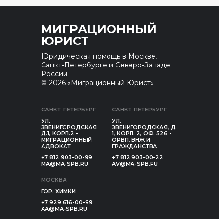
МИГРАЦИОННЫЙ
ЮРИСТ
Юридическая помощь в Москве,
Санкт-Петербурге и Северо-Западе
России
© 2026 «Миграционный Юрист»
САНКТ-ПЕТЕРБУРГ
САНКТ-ПЕТЕРБУРГ
УЛ.
УЛ.
ЗВЕНИГОРОДСКАЯ
ЗВЕНИГОРОДСКАЯ, Д.
Д.1, КОРП.2 -
1, КОРП. 2, ОФ. 526 -
МИГРАЦИОННЫЙ
ОРВП, ВНЖ И
АДВОКАТ
ГРАЖДАНСТВА
+7 812 903-00-99
+7 812 903-00-22
MA@MA-SPB.RU
AV@MA-SPB.RU
МОСКВА
ГОР. ХИМКИ
+7 929 616-00-99
AA@MA-SPB.RU