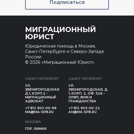
Подписаться
МИГРАЦИОННЫЙ
ЮРИСТ
Юридическая помощь в Москве,
Санкт-Петербурге и Северо-Западе
России
© 2026 «Миграционный Юрист»
САНКТ-ПЕТЕРБУРГ
САНКТ-ПЕТЕРБУРГ
УЛ.
УЛ.
ЗВЕНИГОРОДСКАЯ
ЗВЕНИГОРОДСКАЯ, Д.
Д.1, КОРП.2 -
1, КОРП. 2, ОФ. 526 -
МИГРАЦИОННЫЙ
ОРВП, ВНЖ И
АДВОКАТ
ГРАЖДАНСТВА
+7 812 903-00-99
+7 812 903-00-22
MA@MA-SPB.RU
AV@MA-SPB.RU
МОСКВА
ГОР. ХИМКИ