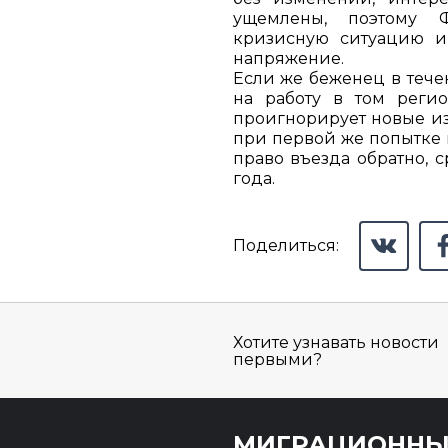
ущемлены, поэтому
кризисную ситуацию и
напряжение.
Если же беженец в тече
на работу в том регио
проигнорирует новые из
при первой же попытке 
право въезда обратно, с
года.
Поделиться:
Хотите узнавать новости
первыми?
МИГРАЦИОНН