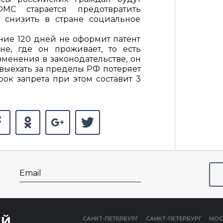
ФМС
старается предотвратить
 снизить в стране социальное
ние 120 дней не оформит патент
не, где он проживает, то есть
менения в законодательстве, он
выехать за пределы РФ потеряет
рок запрета при этом составит 3
Email
ЫЙ
САНКТ-ПЕТЕРБУРГ
САНКТ-ПЕТЕРБУРГ
МОС