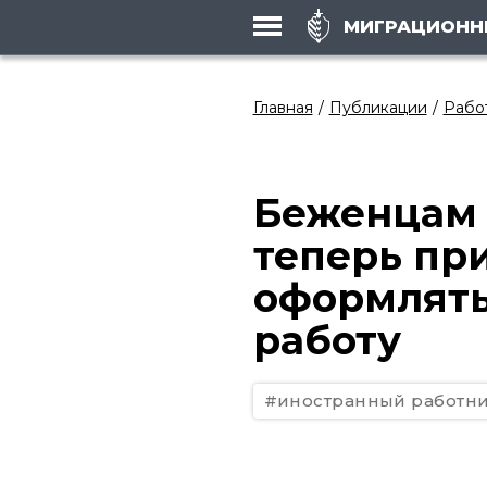
МИГРАЦИОНН
Главная
Публикации
Работ
Беженцам 
теперь пр
оформлять
работу
#иностранный работн