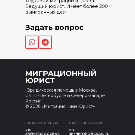
трудовой миграции и права.
Ведущий юрист. Имеет более 200
выигранных дел.
Задать вопрос
МИГРАЦИОННЫЙ
ЮРИСТ
Юридическая помощь в Москве,
Санкт-Петербурге и Северо-Западе
России
© 2026 «Миграционный Юрист»
САНКТ-ПЕТЕРБУРГ
САНКТ-ПЕТЕРБУРГ
УЛ.
УЛ.
ЗВЕНИГОРОДСКАЯ
ЗВЕНИГОРОДСКАЯ, Д.