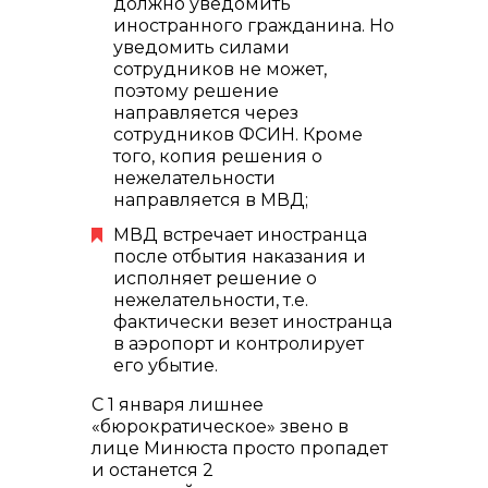
должно уведомить
иностранного гражданина. Но
уведомить силами
сотрудников не может,
поэтому решение
направляется через
сотрудников ФСИН. Кроме
того, копия решения о
нежелательности
направляется в МВД;
МВД встречает иностранца
после отбытия наказания и
исполняет решение о
нежелательности, т.е.
фактически везет иностранца
в аэропорт и контролирует
его убытие.
С 1 января лишнее
«бюрократическое» звено в
лице Минюста просто пропадет
и останется 2