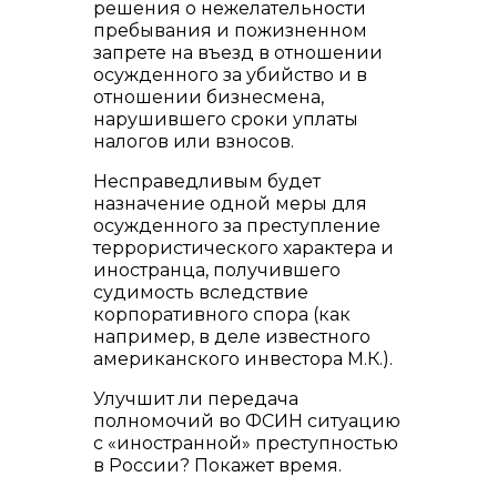
решения о нежелательности
пребывания и пожизненном
запрете на въезд в отношении
осужденного за убийство и в
отношении бизнесмена,
нарушившего сроки уплаты
налогов или взносов.
Несправедливым будет
назначение одной меры для
осужденного за преступление
террористического характера и
иностранца, получившего
судимость вследствие
корпоративного спора (как
например, в деле известного
американского инвестора М.К.).
Улучшит ли передача
полномочий во ФСИН ситуацию
с «иностранной» преступностью
в России? Покажет время.