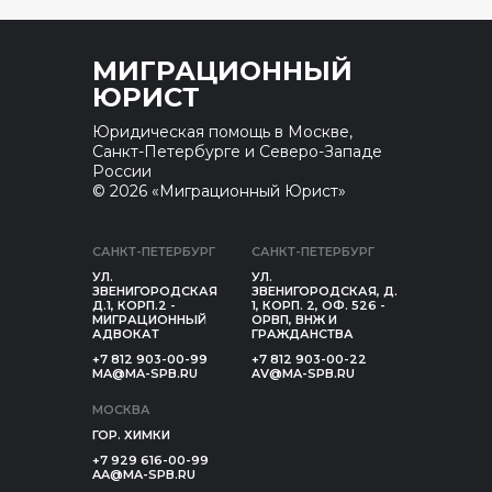
МИГРАЦИОННЫЙ
ЮРИСТ
Юридическая помощь в Москве,
Санкт-Петербурге и Северо-Западе
России
© 2026 «Миграционный Юрист»
САНКТ-ПЕТЕРБУРГ
САНКТ-ПЕТЕРБУРГ
УЛ.
УЛ.
ЗВЕНИГОРОДСКАЯ
ЗВЕНИГОРОДСКАЯ, Д.
Д.1, КОРП.2 -
1, КОРП. 2, ОФ. 526 -
МИГРАЦИОННЫЙ
ОРВП, ВНЖ И
АДВОКАТ
ГРАЖДАНСТВА
+7 812 903-00-99
+7 812 903-00-22
MA@MA-SPB.RU
AV@MA-SPB.RU
МОСКВА
ГОР. ХИМКИ
+7 929 616-00-99
AA@MA-SPB.RU