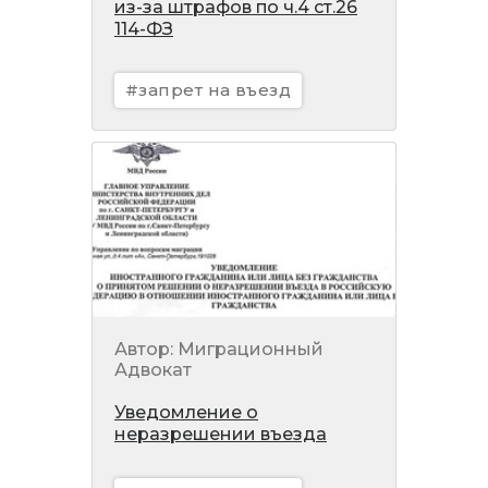
из-за штрафов по ч.4 ст.26
114-ФЗ
#запрет на въезд
Автор: Миграционный
Адвокат
Уведомление о
неразрешении въезда