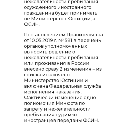
нежелательности пребывания
осужденного иностранного
гражданина будет принимать
не Министерство Юстиции, а
ФСИН.
Постановлением Правительства
от 10.05.2019 г. № 581 в перечень
органов уполномоченных
выносить решение о
нежелательности пребывания
или проживания в России
внесено сразу 2 изменения – из
списка исключено
Министерство Юстиции и
включена Федеральная служба
исполнения наказания.
Фактически изменение одно –
полномочия Минюста по
запрету и нежелательности
пребывания судимых
иностранцев переданы ФСИН.