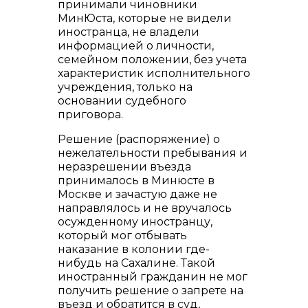
принимали чиновники
МинЮста, которые не видели
иностранца, не владели
информацией о личности,
семейном положении, без учета
характеристик исполнительного
учреждения, только на
основании судебного
приговора.
Решение (распоряжение) о
нежелательности пребывания и
неразрешении въезда
принималось в Минюсте в
Москве и зачастую даже не
направлялось и не вручалось
осужденному иностранцу,
который мог отбывать
наказание в колонии где-
нибудь на Сахалине. Такой
иностранный гражданин не мог
получить решение о запрете на
въезд и обратится в суд,