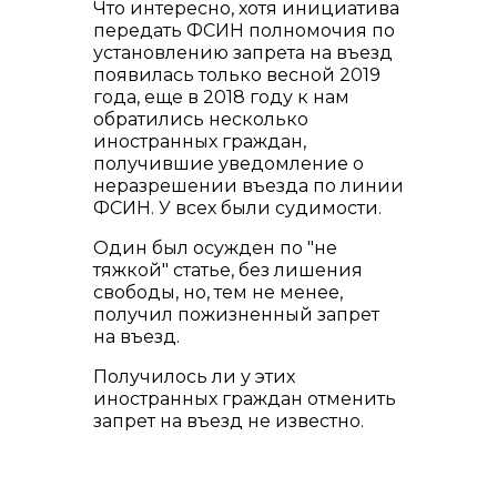
Что интересно, хотя инициатива
передать ФСИН полномочия по
установлению запрета на въезд
появилась только весной 2019
года, еще в 2018 году к нам
обратились несколько
иностранных граждан,
получившие уведомление о
неразрешении въезда по линии
ФСИН. У всех были судимости.
Один был осужден по "не
тяжкой" статье, без лишения
свободы, но, тем не менее,
получил пожизненный запрет
на въезд.
Получилось ли у этих
иностранных граждан отменить
запрет на въезд не известно.