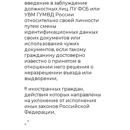
введение в заблуждение
должностных лиц ПУ ФСБ или
УВМ ГУМВД России
относительно своей личности
путем смены
идентификационных данных
своих документов или
использования чужих
документов, если такому
гражданину достоверно
известно о принятом в
отношении него решения о
неразрешении въезда или
выдворении,
!!! иностранных граждан,
действия которых направлены
на уклонение от исполнения
иных законов Российской
Федерации,
„ ”