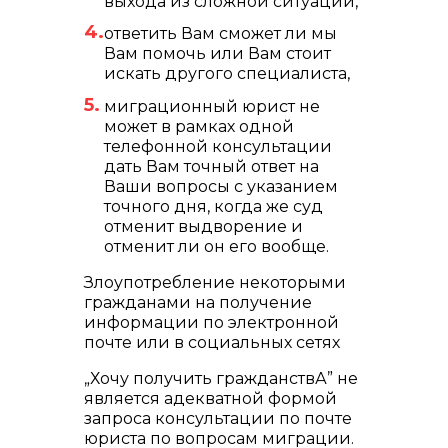
выхода из сложной ситуации,
ответить Вам сможет ли мы
Вам помочь или Вам стоит
искать другого специалиста,
миграционный юрист не
может в рамках одной
телефонной консультации
дать Вам точный ответ на
Ваши вопросы с указанием
точного дня, когда же суд
отменит выдворение и
отменит ли он его вообще.
Злоупотребление некоторыми
гражданами на получение
информации по электронной
почте или в социальных сетях
„Хочу получить гражданствА” не
является адекватной формой
запроса консультации по почте
юриста по вопросам миграции.