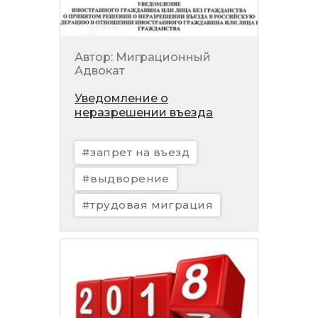
Автор: Миграционный
Адвокат
Уведомление о
неразрешении въезда
#запрет на въезд
#выдворение
#трудовая миграция