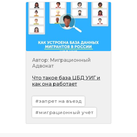
Автор: Миграционный
Адвокат
Что такое база ЦБД УИГ и
как она работает
#запрет на въезд
#миграционный учёт