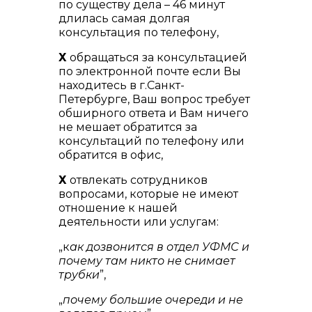
по существу дела – 46 минут
длилась самая долгая
консультация по телефону,
Х
обращаться за консультацией
по электронной почте если Вы
находитесь в г.Санкт-
Петербурге, Ваш вопрос требует
обширного ответа и Вам ничего
не мешает обратится за
консультаций по телефону или
обратится в офис,
Х
отвлекать сотрудников
вопросами, которые не имеют
отношение к нашей
деятельности или услугам:
„к
ак дозвонится в отдел УФМС и
почему там никто не снимает
трубки
”,
„
почему большие очереди и не