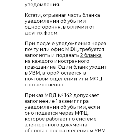
уведомления.
Кстати, отрывная часть бланка
уведомления об убытии
одностороння, в отличии от
других форм.
При подаче уведомления через
почту или офис МФЦ, требуется
заполнять и подавать
2 бланка
на каждого иностранного
гражданина. Один бланк уходит
в УВМ, второй остается в
почтовом отделении или МФЦ
соответственно.
Приказ МВД № 142 допускает
заполнение 1 экземпляра
уведомления об убытии, если
оно подается через МФЦ,
которое работает по системе
электронного документа
оборота с подразделением УВМ,