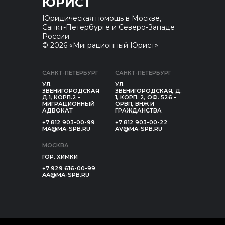
ЮРИСТ
Юридическая помощь в Москве,
Санкт-Петербурге и Северо-Западе
России
© 2026 «Миграционный Юрист»
САНКТ-ПЕТЕРБУРГ
САНКТ-ПЕТЕРБУРГ
УЛ.
УЛ.
ЗВЕНИГОРОДСКАЯ
ЗВЕНИГОРОДСКАЯ, Д.
Д.1, КОРП.2 -
1, КОРП. 2, ОФ. 526 -
МИГРАЦИОННЫЙ
ОРВП, ВНЖ И
АДВОКАТ
ГРАЖДАНСТВА
+7 812 903-00-99
+7 812 903-00-22
MA@MA-SPB.RU
AV@MA-SPB.RU
МОСКВА
ГОР. ХИМКИ
+7 929 616-00-99
AA@MA-SPB.RU