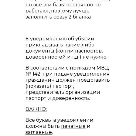
но все эти базы постоянно не
работают, поэтому лучше
заполнить сразу 2 бланка.
К уведомлению об убытии
прикладывать какие-либо
документы (копии паспортов,
доверенностей и т.д.) не нужно.
В соответствии с приказом МВД
№ 142, при подаче уведомления
гражданин должен представить
(показать) паспорт,
представитель организации
паспорт и доверенность.
ВАЖНО:
Все буквы в уведомлении
должны быть
печатные
и
заглавные
.