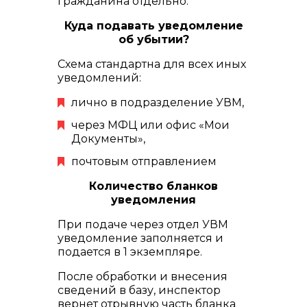
гражданина отдельно.
Куда подавать уведомление
об убытии?
Схема стандартна для всех иных
уведомлений:
лично в подразделение УВМ,
через МФЦ или офис «Мои
Документы»,
почтовым отправлением
Количество бланков
уведомления
При подаче через отдел УВМ
уведомление заполняется и
подается в 1 экземпляре.
После обработки и внесения
сведений в базу, инспектор
вернет отрывную часть бланка