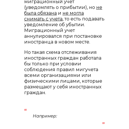
миграционный учет
(уведомлять о прибытии), но
не
была обязана
и
не могла
снимать с учета
, то есть подавать
уведомление об убытии.
Миграционный учет
аннулировался при постановке
иностранца в новом месте.
Но такая схема отслеживания
иностранных граждан работала
бы только при условии
соблюдения правил мигучета
всеми организациями или
физическими лицами, которые
размещают у себя иностранных
граждан.
Например: