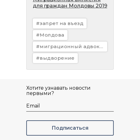
для граждан Молдовы 2019
#запрет на въезд
#Молдова
#миграционный адвокат
#выдворение
Хотите узнавать новости
первыми?
Email
Подписаться