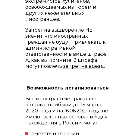
экстремистов, хулиганов,
освобождаемых из тюрем и
других нежелательных
иностранцев.
Запрет на выдворение НЕ
значит, что иностранных
граждан не будут привлекать к
административной
ответственности в виде штрафа.
А, как вы помните, 2 штрафа
могут повлечь
запрет на въезд
.
Возможность легализоваться
Все иностранные граждане,
которые прибыли до 15 марта
2020 года и на 16.06.2021 года не
имеют законных оснований для
нахождения в России могут:
выехать из России