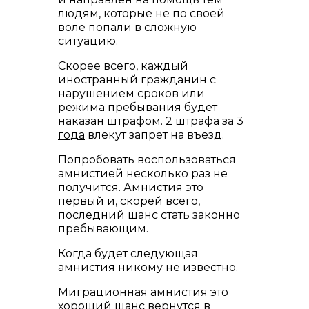
людям, которые не по своей
воле попали в сложную
ситуацию.
Скорее всего, каждый
иностранный гражданин с
нарушением сроков или
режима пребывания будет
наказан штрафом.
2 штрафа за 3
года
влекут запрет на въезд.
Попробовать воспользоваться
амнистией несколько раз не
получится. Амнистия это
первый и, скорей всего,
последний шанс стать законно
пребывающим.
Когда будет следующая
амнистия никому не известно.
Миграционная амнистия это
хороший шанс вернутся в