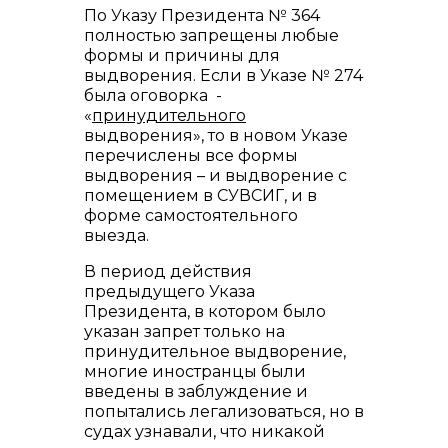
По Указу Президента № 364
полностью запрещены любые
формы и причины для
выдворения. Если в Указе № 274
была оговорка -
«
принудительного
выдворения», то в новом Указе
перечислены все формы
выдворения – и выдворение с
помещением в СУВСИГ, и в
форме самостоятельного
выезда.
В период действия
предыдущего Указа
Президента, в котором было
указан запрет только на
принудительное выдворение,
многие иностранцы были
введены в заблуждение и
попытались легализоваться, но в
судах узнавали, что никакой