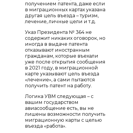
получением патента, даже если
в миграционных картах указана
другая цель въезда – туризм,
лечение, личные цели и т.д.
Указ Президента № 364 не
содержит никаких оговорок, но
иногда в выдаче патента
отказывают иностранным
гражданам, которые въехали
уже после открытия сообщения
в 2021 году, в миграционной
карте указывают цель въезда
«лечение», а сами пытаются
получить патент на работу.
Логика УВМ следующая – с
вашим государством
авиасообщение есть, вы не
лишены возможности получить
миграционную карты с целью
въезда «работа».