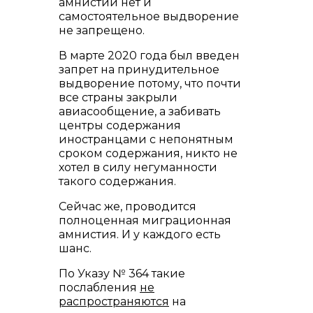
амнистии нет и
самостоятельное выдворение
не запрещено.
В марте 2020 года был введен
запрет на принудительное
выдворение потому, что почти
все страны закрыли
авиасообщение, а забивать
центры содержания
иностранцами с непонятным
сроком содержания, никто не
хотел в силу негуманности
такого содержания.
Сейчас же, проводится
полноценная миграционная
амнистия. И у каждого есть
шанс.
По Указу № 364 такие
послабления
не
распространяются
на