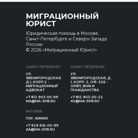
МИГРАЦИОННЫЙ
ЮРИСТ
Юридическая помощь в Москве,
Санкт-Петербурге и Северо-Западе
России
© 2026 «Миграционный Юрист»
САНКТ-ПЕТЕРБУРГ
САНКТ-ПЕТЕРБУРГ
УЛ.
УЛ.
ЗВЕНИГОРОДСКАЯ
ЗВЕНИГОРОДСКАЯ, Д.
Д.1, КОРП.2 -
1, КОРП. 2, ОФ. 526 -
МИГРАЦИОННЫЙ
ОРВП, ВНЖ И
АДВОКАТ
ГРАЖДАНСТВА
+7 812 903-00-99
+7 812 903-00-22
MA@MA-SPB.RU
AV@MA-SPB.RU
МОСКВА
ГОР. ХИМКИ
+7 929 616-00-99
AA@MA-SPB.RU