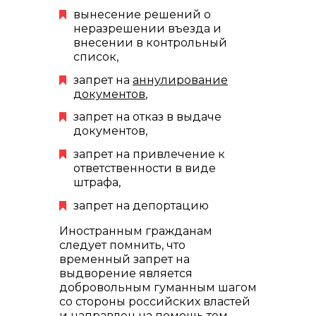
вынесение решений о
неразрешении въезда и
внесении в контрольный
список,
запрет на
аннулирование
документов
,
запрет на отказ в выдаче
документов,
запрет на привлечение к
ответственности в виде
штрафа,
запрет на депортацию
Иностранным гражданам
следует помнить, что
временный запрет на
выдворение является
добровольным гуманным шагом
со стороны российских властей
и направлен на помощь тем