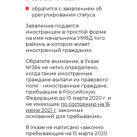
обратится с заявлением об
урегулировании статуса
Заявление подается
иностранцем в простой форме
на имя начальника УМВД того
района, в котором живет
иностранный гражданин.
Обратите внимание, в Указе
№364 не четко определено,
когда такие иностранные
граждане выпали из правового
поля - «иностранные граждане,
прибывшие в Российскую
Федерацию до 15 марта 2020 г. и
не имеющие
по состоянию на 16
июня 2021 г
. законных
оснований для пребывания».
В Указе не написано «законно
пребывающие на 15 марта 2020