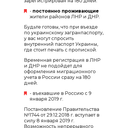
зарегистрирован на 180 дней:
-
постоянно проживающие
жители районов ЛНР и ДНР.
Будьте готовы, что при въезде
по украинскому загранпаспорту,
у вас могут спросить
внутренний паспорт Украины,
где стоит печать с пропиской.
Временная регистрация в ЛНР
и ДНР не подойдет для
оформления миграционного
учета в России сразу на 180
дней.
- въехавшие в Россию с 9
января 2019 г.
Постановление Правительства
№1744 от 29.12.2018 г. вступает в
силу 8 января 2019 г.
Возможность непрерывного