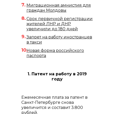
Миграционная амнистия для
граждан Молдовы
Срок первичной регистрации
жителей ЛНР и ДНР
увеличили до 180 дней
Запрет на работу иностранцев
в такси
Новая форма российского
паспорта
1. Патент на работу в 2019
году
Ежемесячная плата за патент в
Санкт-Петербурге снова
увеличится и составит 3.800
рублей.