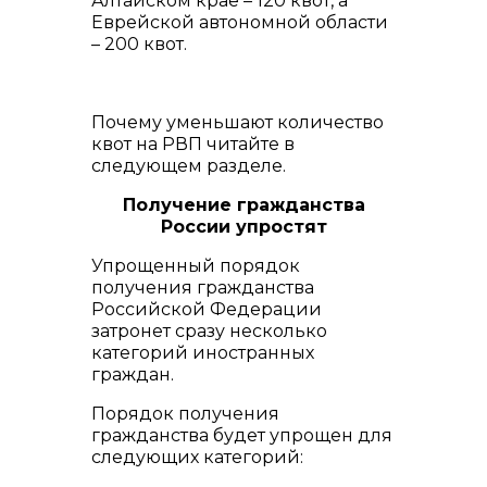
Алтайском крае – 120 квот, а
Еврейской автономной области
– 200 квот.
Почему уменьшают количество
квот на РВП читайте в
следующем разделе.
Получение гражданства
России упростят
Упрощенный порядок
получения гражданства
Российской Федерации
затронет сразу несколько
категорий иностранных
граждан.
Порядок получения
гражданства будет упрощен для
следующих категорий: