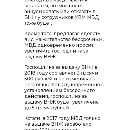
останется, возможность
аннулировать или отказать в
ВНЖ у сотрудников УВМ МВД
тоже будет.
Кроме того, предлагая сделать
вид на жительство бессрочным,
МВД одновременно просит
увеличить госпошлину за
выдачу ВНЖ.
Госпошлина за выдачу ВНЖ в
2018 году составляет 3 тысячи
500 рублей и не изменялась
несколько лет. Одновременно с
установлением бессрочного
действия, госпошлина за
выдачу ВНЖ будет увеличена
до 5 тысяч рублей.
Кстати, в 2017 году МВД только
на выдаче ВНЖ заработало
более 770 миллионов.