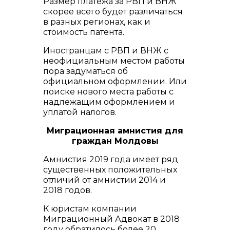
Размер платежа за РВП и ВНЖ
скорее всего будет различаться
в разных регионах, как и
стоимость патента.
Иностранцам с РВП и ВНЖ с
неофициальным местом работы
пора задуматься об
официальном оформлении. Или
поиске нового места работы с
надлежащим оформлением и
уплатой налогов.
Миграционная амнистия для
граждан Молдовы
Амнистия 2019 года имеет ряд
существенных положительных
отличий от амнистии 2014 и
2018 годов.
К юристам компании
Миграционный Адвокат в 2018
году обратилось более 20