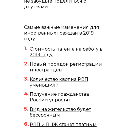
не забудьте поделиться с
друзьями.
Самые важные изменения для
иностранных граждан в 2019
году:
Стоимость патента на работу в
2019 году
Новый порядок регистрации
иностранцев
Количество квот на РВП
уменьшили
Получение гражданства
России упростят
Вид на жительство будет
бессрочным
РВП и ВНЖ станет платным