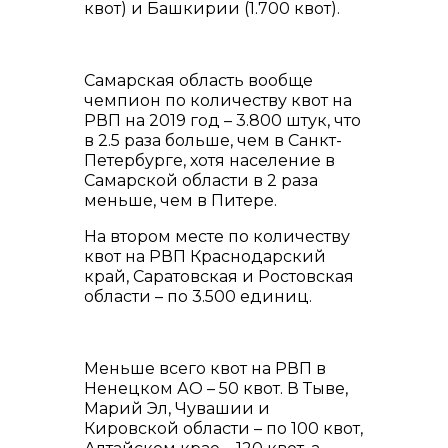
квот) и Башкирии (1.700 квот).
Самарская область вообще
чемпион по количеству квот на
РВП на 2019 год – 3.800 штук, что
в 2.5 раза больше, чем в Санкт-
Петербурге, хотя население в
Самарской области в 2 раза
меньше, чем в Питере.
На втором месте по количеству
квот на РВП Краснодарский
край, Саратовская и Ростовская
области – по 3.500 единиц.
Меньше всего квот на РВП в
Ненецком АО – 50 квот. В Тыве,
Марий Эл, Чувашии и
Кировской области – по 100 квот,