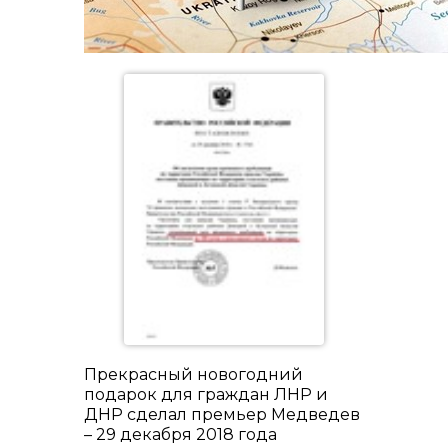
Прекрасный новогодний
подарок для граждан ЛНР и
ДНР сделал премьер Медведев
– 29 декабря 2018 года