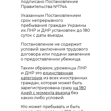
подписано Постановление
Правительства №1744.
Указанным Постановлением
срок непрерывного
пребывания граждан Украины
их ЛНР и ДНР установлен до 180
суток с даты въезды.
Постановление не содержит
условий заключения трудового
договора или подачи заявления
о предоставлении убежища.
Таким образом, уроженцы ЛНР
и ДНР это
единственная
категория
из всех иностранных
граждан, которая может быть
зарегистрирована сразу
на 180
дней с момента въезда
без
каких-либо условий.
Кто может пребывать и быть