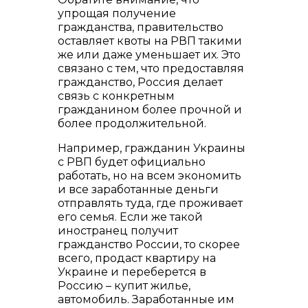
упрощая получение
гражданства, правительство
оставляет квоты на РВП такими
же или даже уменьшает их. Это
связано с тем, что предоставляя
гражданство, Россия делает
связь с конкретным
гражданином более прочной и
более продолжительной.
Например, гражданин Украины
с РВП будет официально
работать, но на всем экономить
и все заработанные деньги
отправлять туда, где проживает
его семья. Если же такой
иностранец получит
гражданство России, то скорее
всего, продаст квартиру на
Украине и переберется в
Россию – купит жилье,
автомобиль. Заработанные им