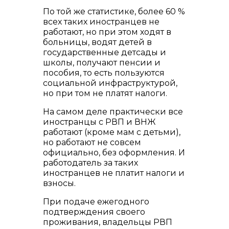
По той же статистике, более 60 %
всех таких иностранцев не
работают, но при этом ходят в
больницы, водят детей в
государственные детсады и
школы, получают пенсии и
пособия, то есть пользуются
социальной инфраструктурой,
но при том не платят налоги.
На самом деле практически все
иностранцы с РВП и ВНЖ
работают (кроме мам с детьми),
но работают не совсем
официально, без оформления. И
работодатель за таких
иностранцев не платит налоги и
взносы.
При подаче ежегодного
подтверждения своего
проживания, владельцы РВП