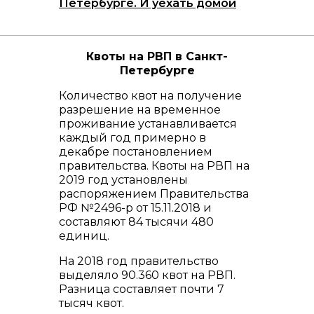
Петербурге. И уехать домой
Квоты на РВП в Санкт-
Петербурге
Количество квот на получение
разрешение на временное
проживание устанавливается
каждый год примерно в
декабре постановлением
правительства. Квоты на РВП на
2019 год установлены
распоряжением Правительства
РФ №2496-р от 15.11.2018 и
составляют 84 тысячи 480
единиц.
На 2018 год правительство
выделяло 90.360 квот на РВП.
Разница составляет почти 7
тысяч квот.