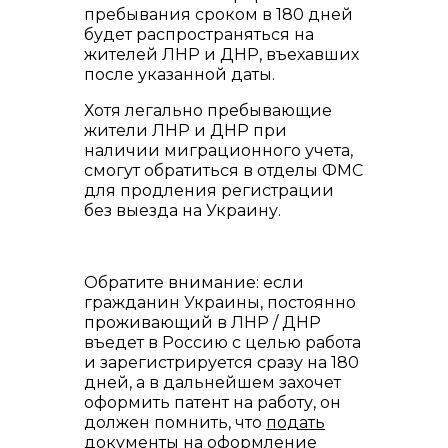
пребывания сроком в 180 дней
будет распространяться на
жителей ЛНР и ДНР, въехавших
после указанной даты.
Хотя легально пребывающие
жители ЛНР и ДНР при
наличии миграционного учета,
смогут обратиться в отделы ФМС
для продления регистрации
без выезда на Украину.
Обратите внимание: если
гражданин Украины, постоянно
проживающий в ЛНР / ДНР
въедет в Россию с целью работа
и зарегистрируется сразу на 180
дней, а в дальнейшем захочет
оформить патент на работу, он
должен помнить, что
подать
документы на оформление